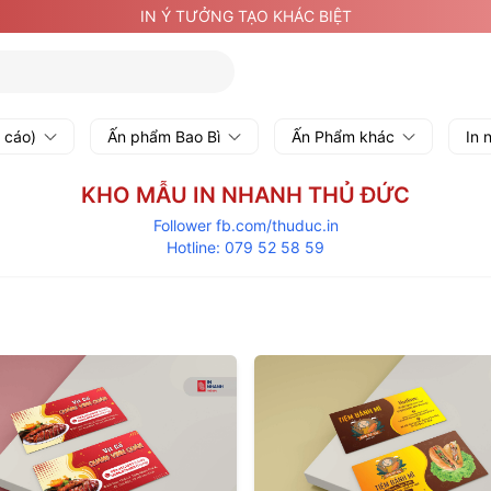
IN Ý TƯỞNG TẠO KHÁC BIỆT
g cáo)
Ấn phẩm Bao Bì
Ấn Phẩm khác
In 
KHO MẪU IN NHANH THỦ ĐỨC
Follower fb.com/thuduc.in
Hotline: 079 52 58 59