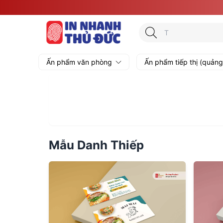
Trang chủ
MẪU DANH THIẾP QUÁN ĂN
MẪU DANH THIẾP QUÁN ĂN
Ấn phẩm văn phòng
Ấn phẩm tiếp thị (quản
Mẫu Danh Thiếp