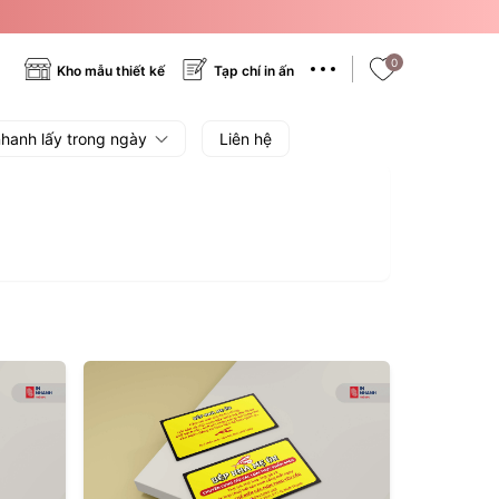
0
Kho mẫu thiết kế
Tạp chí in ấn
nhanh lấy trong ngày
Liên hệ