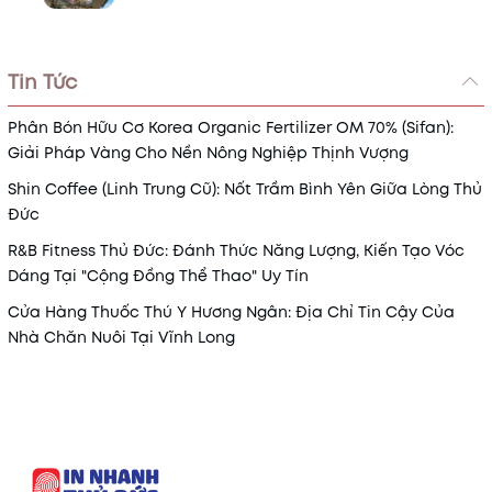
Tin Tức
Phân Bón Hữu Cơ Korea Organic Fertilizer OM 70% (Sifan):
Giải Pháp Vàng Cho Nền Nông Nghiệp Thịnh Vượng
Shin Coffee (Linh Trung Cũ): Nốt Trầm Bình Yên Giữa Lòng Thủ
Đức
R&B Fitness Thủ Đức: Đánh Thức Năng Lượng, Kiến Tạo Vóc
Dáng Tại "Cộng Đồng Thể Thao" Uy Tín
Cửa Hàng Thuốc Thú Y Hương Ngân: Địa Chỉ Tin Cậy Của
Nhà Chăn Nuôi Tại Vĩnh Long