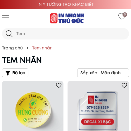
IN Ý TƯỞNG TẠO KHÁC BIỆT
0
Trang chủ
Tem nhãn
TEM NHÃN
Bộ lọc
Sắp xếp:
Mặc định