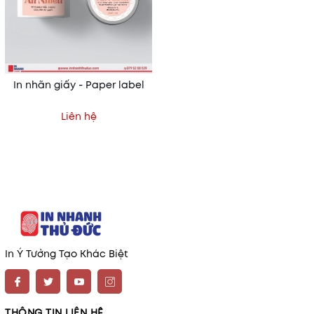
In nhãn giấy - Paper label
Liên hệ
In Ý Tưởng Tạo Khác Biệt
THÔNG TIN LIÊN HỆ