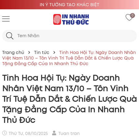
IỆT
IN Ý TƯỞNG TẠO KHÁC B
0
Trang chủ
Tin tức
Tinh Hoa Hội Tụ: Ngày Doanh Nhân
Việt Nam 13/10 – Tôn Vinh Trí Tuệ Dẫn Dắt & Chiến Lược Quà
Tặng Đẳng Cấp Của In Nhanh Thủ Đức
Tinh Hoa Hội Tụ: Ngày Doanh
Nhân Việt Nam 13/10 – Tôn Vinh
Trí Tuệ Dẫn Dắt & Chiến Lược Quà
Tặng Đẳng Cấp Của In Nhanh
Thủ Đức
Thứ Tư, 08/10/2025
Tuan tran