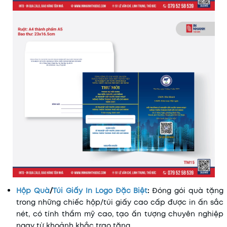
Hộp Quà
/
Túi Giấy In Logo Đặc Biệt
:
Đóng gói quà tặng
trong những chiếc hộp/túi giấy cao cấp được in ấn sắc
nét, có tính thẩm mỹ cao, tạo ấn tượng chuyên nghiệp
ngay từ khoảnh khắc trao tặng.