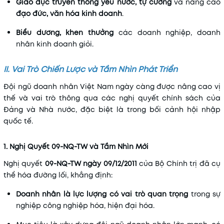
Giáo dục truyền thống yêu nước, tự cường
và nâng cao
đạo đức, văn hóa kinh doanh
.
Biểu dương, khen thưởng
các doanh nghiệp, doanh
nhân kinh doanh giỏi.
II. Vai Trò Chiến Lược và Tầm Nhìn Phát Triển
Đội ngũ doanh nhân Việt Nam ngày càng được nâng cao vị
thế và vai trò thông qua các nghị quyết chính sách của
Đảng và Nhà nước, đặc biệt là trong bối cảnh hội nhập
quốc tế.
1. Nghị Quyết 09-NQ-TW và Tầm Nhìn Mới
Nghị quyết
09-NQ-TW ngày 09/12/2011
của Bộ Chính trị đã cụ
thể hóa đường lối, khẳng định:
Doanh nhân là lực lượng có vai trò quan trọng
trong sự
nghiệp công nghiệp hóa, hiện đại hóa.