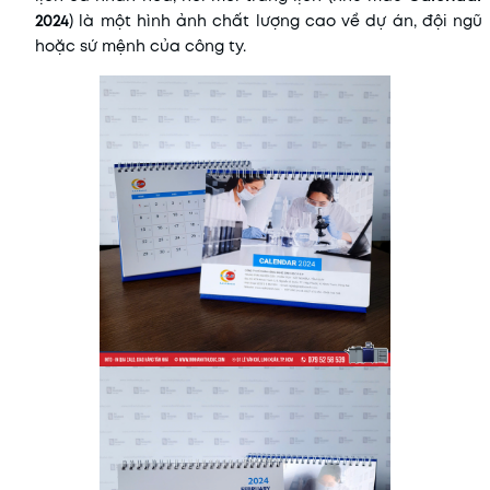
2024
) là một hình ảnh chất lượng cao về dự án, đội ngũ
hoặc sứ mệnh của công ty.