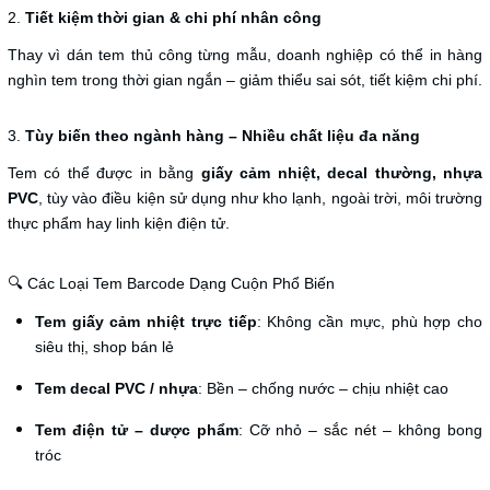
2.
Tiết kiệm thời gian & chi phí nhân công
Thay vì dán tem thủ công từng mẫu, doanh nghiệp có thể in hàng
nghìn tem trong thời gian ngắn – giảm thiểu sai sót, tiết kiệm chi phí.
3.
Tùy biến theo ngành hàng – Nhiều chất liệu đa năng
Tem có thể được in bằng
giấy cảm nhiệt, decal thường, nhựa
PVC
, tùy vào điều kiện sử dụng như kho lạnh, ngoài trời, môi trường
thực phẩm hay linh kiện điện tử.
🔍 Các Loại Tem Barcode Dạng Cuộn Phổ Biến
Tem giấy cảm nhiệt trực tiếp
: Không cần mực, phù hợp cho
siêu thị, shop bán lẻ
Tem decal PVC / nhựa
: Bền – chống nước – chịu nhiệt cao
Tem điện tử – dược phẩm
: Cỡ nhỏ – sắc nét – không bong
tróc