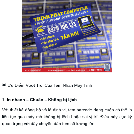
🌟 Ưu Điểm Vượt Trội Của Tem Nhãn Máy Tính
1.
In nhanh – Chuẩn – Không bị lệch
Với thiết kế đồng bộ và lỗ định vị, tem barcode dạng cuộn có thể in
liên tục qua máy mà không bị lệch hoặc sai vị trí. Điều này cực kỳ
quan trọng với dây chuyền dán tem số lượng lớn.