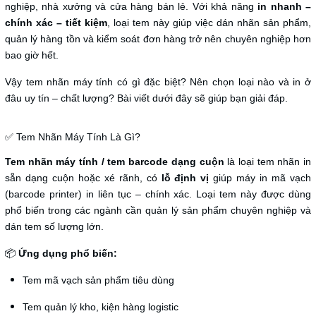
nghiệp, nhà xưởng và cửa hàng bán lẻ. Với khả năng
in nhanh –
chính xác – tiết kiệm
, loại tem này giúp việc dán nhãn sản phẩm,
quản lý hàng tồn và kiểm soát đơn hàng trở nên chuyên nghiệp hơn
bao giờ hết.
Vậy tem nhãn máy tính có gì đặc biệt? Nên chọn loại nào và in ở
đâu uy tín – chất lượng? Bài viết dưới đây sẽ giúp bạn giải đáp.
✅ Tem Nhãn Máy Tính Là Gì?
Tem nhãn máy tính / tem barcode dạng cuộn
là loại tem nhãn in
sẵn dạng cuộn hoặc xé rãnh, có
lỗ định vị
giúp máy in mã vạch
(barcode printer) in liên tục – chính xác. Loại tem này được dùng
phổ biến trong các ngành cần quản lý sản phẩm chuyên nghiệp và
dán tem số lượng lớn.
📦
Ứng dụng phổ biến:
Tem mã vạch sản phẩm tiêu dùng
Tem quản lý kho, kiện hàng logistic