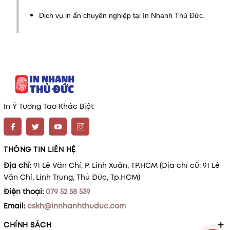
Dịch vụ in ấn chuyên nghiệp tại In Nhanh Thủ Đức
.
In Ý Tưởng Tạo Khác Biệt
THÔNG TIN LIÊN HỆ
Địa chỉ:
91 Lê Văn Chí, P. Linh Xuân, TP.HCM (Địa chỉ cũ: 91 Lê
Văn Chí, Linh Trung, Thủ Đức, Tp.HCM)
Điện thoại:
079 52 58 539
Email:
cskh@innhanhthuduc.com
CHÍNH SÁCH