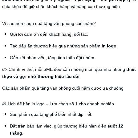
chìa khóa để giữ chân khách hàng và nâng cao thương hiệu.
Vì sao nên chọn quà tặng văn phòng cuối năm?
Gửi lời cảm ơn đến khách hàng, đối tác.
Tạo dấu ấn thương hiệu qua những sản phẩm
in logo
.
Gắn kết nhân viên, tăng tinh thần đội nhóm.
👉 Chính vì thế, mỗi SME đều cần những món quà nhỏ nhưng
thiết
thực và gợi nhớ thương hiệu lâu dài
.
Các sản phẩm quà tặng văn phòng cuối năm được ưa chuộng
🎁 Lịch để bàn in logo – Lựa chọn số 1 cho doanh nghiệp
Sản phẩm quà tặng phổ biến nhất dịp Tết.
Đặt trên bàn làm việc, giúp thương hiệu hiện diện
suốt 12
tháng
.