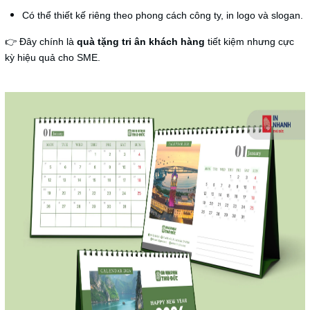
Có thể thiết kế riêng theo phong cách công ty, in logo và slogan.
👉 Đây chính là
quà tặng tri ân khách hàng
tiết kiệm nhưng cực
kỳ hiệu quả cho SME.