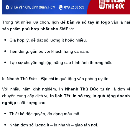
Trong rất nhiều lựa chọn,
lịch để bàn
và
sổ tay in logo
vẫn là hai
sản phẩm
phù hợp nhất cho SME
vì:
Giá hợp lý, dễ đặt số lượng ít hoặc nhiều.
Tiện dụng, gắn bó với khách hàng cả năm.
Tạo sự chuyên nghiệp, nâng cao hình ảnh thương hiệu.
In Nhanh Thủ Đức – Địa chỉ in quà tặng văn phòng uy tín
Với nhiều năm kinh nghiệm,
In Nhanh Thủ Đức
tự tin là đơn vị
chuyên cung cấp dịch vụ
in lịch Tết, in sổ tay, in quà tặng doanh
nghiệp
chất lượng cao:
Thiết kế độc quyền, đa dạng mẫu mã.
Nhận đơn số lượng ít – in nhanh – giao tận nơi.