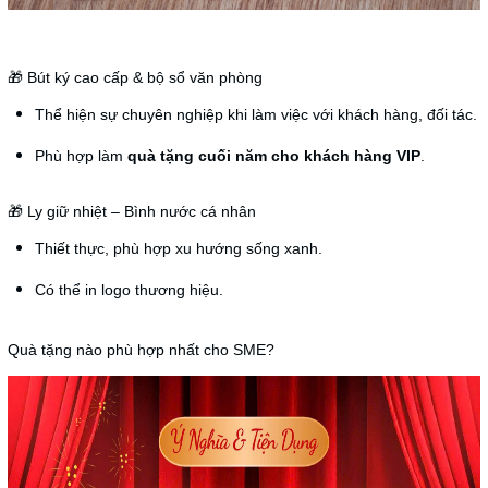
🎁 Bút ký cao cấp & bộ sổ văn phòng
Thể hiện sự chuyên nghiệp khi làm việc với khách hàng, đối tác.
Phù hợp làm
quà tặng cuối năm cho khách hàng VIP
.
🎁 Ly giữ nhiệt – Bình nước cá nhân
Thiết thực, phù hợp xu hướng sống xanh.
Có thể in logo thương hiệu.
Quà tặng nào phù hợp nhất cho SME?