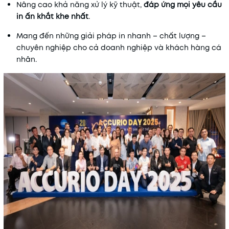
Nâng cao khả năng xử lý kỹ thuật,
đáp ứng mọi yêu cầu
in ấn khắt khe nhất
.
Mang đến những giải pháp in nhanh – chất lượng –
chuyên nghiệp cho cả doanh nghiệp và khách hàng cá
nhân.