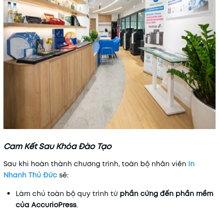
Cam Kết Sau Khóa Đào Tạo
Sau khi hoàn thành chương trình, toàn bộ nhân viên
In
Nhanh Thủ Đức
sẽ:
Làm chủ toàn bộ quy trình từ
phần cứng đến phần mềm
của AccurioPress
.