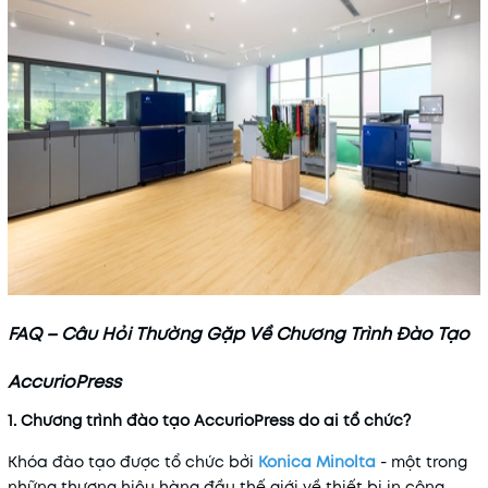
FAQ – Câu Hỏi Thường Gặp Về Chương Trình Đào Tạo
AccurioPress
1. Chương trình đào tạo AccurioPress do ai tổ chức?
Khóa đào tạo được tổ chức bởi
Konica Minolta
- một trong
những thương hiệu hàng đầu thế giới về thiết bị in công