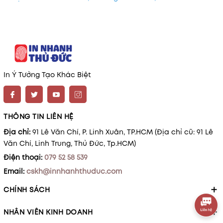
In Ý Tưởng Tạo Khác Biệt
THÔNG TIN LIÊN HỆ
Địa chỉ:
91 Lê Văn Chí, P. Linh Xuân, TP.HCM (Địa chỉ cũ: 91 Lê
Văn Chí, Linh Trung, Thủ Đức, Tp.HCM)
Điện thoại:
079 52 58 539
Email:
cskh@innhanhthuduc.com
CHÍNH SÁCH
NHÂN VIÊN KINH DOANH