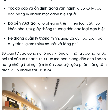
Tốc độ cao và ổn định trong vận hành
, giúp xử lý các
đơn hàng in nhanh một cách hiệu quả.
Độ bền vượt trội
, cho phép in trên nhiều loại vật liệu
khác nhau, từ giấy thông thường đến các loại đặc biệt.
Hệ thống quản lý thông minh
, giúp tối ưu hóa toàn bộ
quy trình, giảm thiểu sai sót và lãng phí.
Sự đầu tư vào công nghệ này không chỉ nâng cao năng lực
nội tại của In Nhanh Thủ Đức mà còn mang đến cho khách
hàng những trải nghiệm in ấn vượt trội, góp phần nâng tầm
dịch vụ in nhanh tại TP.HCM.