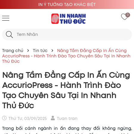
IN Ý TƯỞNG TẠO KHÁC BIỆT
0
Trang chủ
Tin tức
Nâng Tầm Đẳng Cấp In Ấn Cùng
AccurioPress - Hành Trình Đào Tạo Chuyên Sâu Tại In Nhanh
Thủ Đức
Nâng Tầm Đẳng Cấp In Ấn Cùng
AccurioPress - Hành Trình Đào
Tạo Chuyên Sâu Tại In Nhanh
Thủ Đức
Thứ Tư, 03/09/2025
Tuan tran
Trong bối cảnh ngành in ấn đang thay đổi không ngừng,