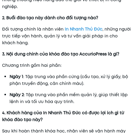
nghiệp.
2. Buổi đào tạo này dành cho đối tượng nào?
Đối tượng chính là nhân viên
In Nhanh Thủ Đức
, những người
trực tiếp vận hành, quản lý và tư vấn giải pháp in cho
khách hàng.
3. Nội dung chính của khóa đào tạo AccurioPress là gì?
Chương trình gồm hai phần:
Ngày 1
: Tập trung vào phần cứng (cấu tạo, xử lý giấy, bộ
phận truyền động, căn chỉnh màu).
Ngày 2
: Tập trung vào phần mềm quản lý, giúp thiết lập
lệnh in và tối ưu hóa quy trình.
4. Khách hàng của In Nhanh Thủ Đức có được lợi ích gì từ
khóa đào tạo này?
Sau khi hoàn thành khóa học, nhân viên sẽ vận hành máy