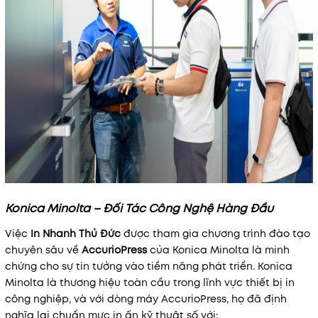
Konica Minolta – Đối Tác Công Nghệ Hàng Đầu
Việc
In Nhanh Thủ Đức
được tham gia chương trình đào tạo
chuyên sâu về
AccurioPress
của Konica Minolta là minh
chứng cho sự tin tưởng vào tiềm năng phát triển. Konica
Minolta là thương hiệu toàn cầu trong lĩnh vực thiết bị in
công nghiệp, và với dòng máy AccurioPress, họ đã định
nghĩa lại chuẩn mực in ấn kỹ thuật số với: