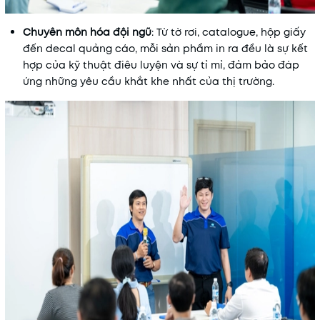
Chuyên môn hóa đội ngũ
: Từ tờ rơi, catalogue, hộp giấy
đến decal quảng cáo, mỗi sản phẩm in ra đều là sự kết
hợp của kỹ thuật điêu luyện và sự tỉ mỉ, đảm bảo đáp
ứng những yêu cầu khắt khe nhất của thị trường.