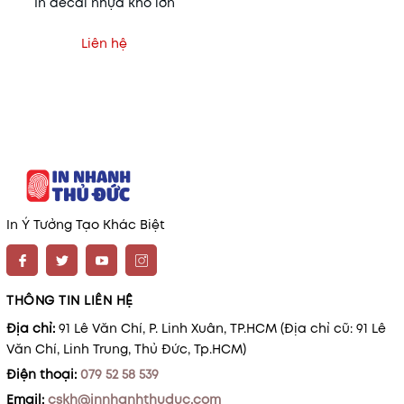
In decal nhựa khổ lớn
Liên hệ
In Ý Tưởng Tạo Khác Biệt
THÔNG TIN LIÊN HỆ
Địa chỉ:
91 Lê Văn Chí, P. Linh Xuân, TP.HCM (Địa chỉ cũ: 91 Lê
Văn Chí, Linh Trung, Thủ Đức, Tp.HCM)
Điện thoại:
079 52 58 539
Email:
cskh@innhanhthuduc.com