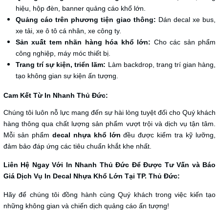
hiệu, hộp đèn, banner quảng cáo khổ lớn.
Quảng cáo trên phương tiện giao thông:
Dán decal xe bus,
xe tải, xe ô tô cá nhân, xe công ty.
Sản xuất tem nhãn hàng hóa khổ lớn:
Cho các sản phẩm
công nghiệp, máy móc thiết bị.
Trang trí sự kiện, triển lãm:
Làm backdrop, trang trí gian hàng,
tạo không gian sự kiện ấn tượng.
Cam Kết Từ In Nhanh Thủ Đức:
Chúng tôi luôn nỗ lực mang đến sự hài lòng tuyệt đối cho Quý khách
hàng thông qua chất lượng sản phẩm vượt trội và dịch vụ tận tâm.
Mỗi sản phẩm
decal nhựa khổ lớn
đều được kiểm tra kỹ lưỡng,
đảm bảo đáp ứng các tiêu chuẩn khắt khe nhất.
Liên Hệ Ngay Với In Nhanh Thủ Đức Để Được Tư Vấn và Báo
Giá Dịch Vụ In Decal Nhựa Khổ Lớn Tại TP. Thủ Đức:
Hãy để chúng tôi đồng hành cùng Quý khách trong việc kiến tạo
những không gian và chiến dịch quảng cáo ấn tượng!