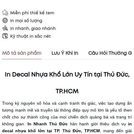
Miễn phí thiế kế tem
In mọi số lượng
In nhanh, giao nhanh
Kỹ thuật in sắc nét
Mô tả sản phẩm
Lưu Ý Khi In
Câu Hỏi Thường G
In Decal Nhựa Khổ Lớn Uy Tín tại Thủ Đức,
TP.HCM
Trong kỷ nguyên số hóa và cạnh tranh thị giác, việc tạo dựng ấn
tượng mạnh mẽ và truyền tải thông điệp quy mô lớn là yếu tố then
chốt cho sự thành công của mọi chiến dịch quảng bá và trang trí
không gian.
In Nhanh Thủ Đức
hân hạnh giới thiệu dịch vụ
in
decal nhựa khổ lớn tại TP. Thủ Đức, TP.HCM
, mang đến giải