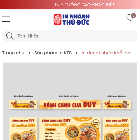
IN Ý TƯỞNG TẠO KHÁC BIỆT
0
Trang chủ
Sản phẩm in KTS
In decal nhựa khổ lớn