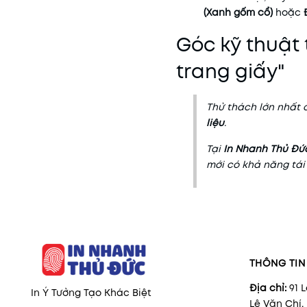
(Xanh gốm cổ)
hoặc
Góc kỹ thuật
trang giấy"
Thử thách lớn nhất 
liệu
.
Tại
In Nhanh Thủ Đức
mới có khả năng tái
THÔNG TIN 
Địa chỉ:
91 
In Ý Tưởng Tạo Khác Biệt
Lê Văn Chí,