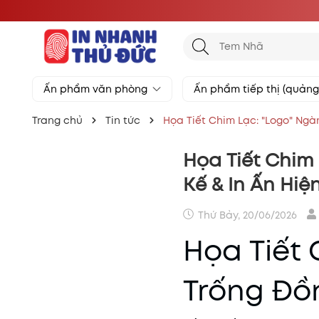
Ấn phẩm văn phòng
Ấn phẩm tiếp thị (quản
Trang chủ
Tin tức
Họa Tiết Chim Lạc: "Logo" Ngà
Họa Tiết Chim
Kế & In Ấn Hiệ
Thứ Bảy, 20/06/2026
Họa Tiết
Trống Đồ