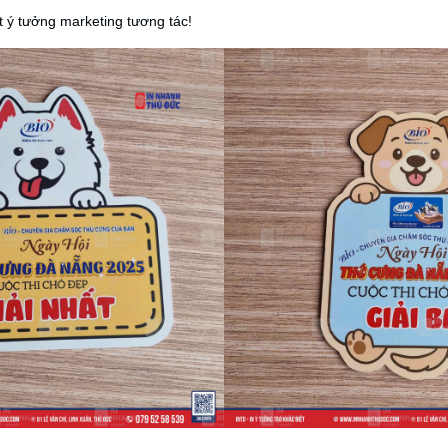
 ý tưởng marketing tương tác!