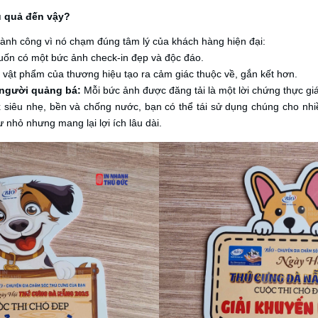
ệu quả đến vậy?
ành công vì nó chạm đúng tâm lý của khách hàng hiện đại:
ốn có một bức ảnh check-in đẹp và độc đáo.
ật phẩm của thương hiệu tạo ra cảm giác thuộc về, gắn kết hơn.
 người quảng bá:
Mỗi bức ảnh được đăng tải là một lời chứng thực giá
x siêu nhẹ, bền và chống nước, bạn có thể tái sử dụng chúng cho nhi
 nhỏ nhưng mang lại lợi ích lâu dài.