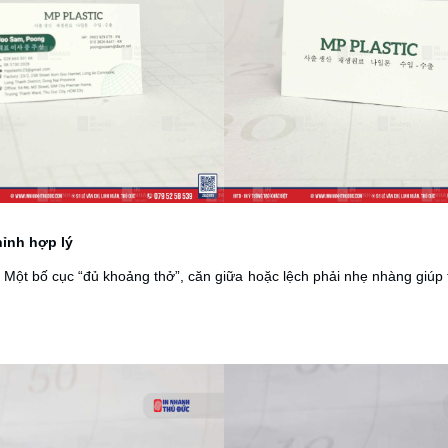
hỉnh hợp lý
 Một bố cục “đủ khoảng thở”, căn giữa hoặc lệch phải nhẹ nhàng giúp 