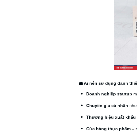
💼 Ai nên sử dụng danh thiế
Doanh nghiệp startup
mu
Chuyên gia cá nhân
như 
Thương hiệu xuất khẩu
Cửa hàng thực phẩm – 