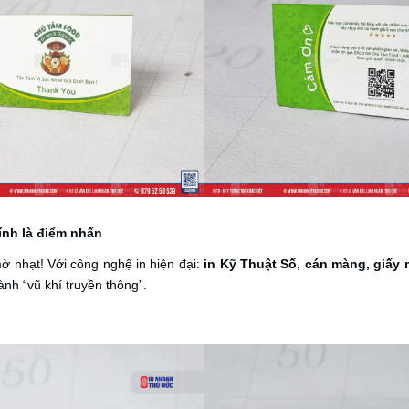
hính là điểm nhấn
ờ nhạt! Với công nghệ in hiện đại:
in Kỹ Thuật Số, cán màng, giấy 
ành “vũ khí truyền thông”.