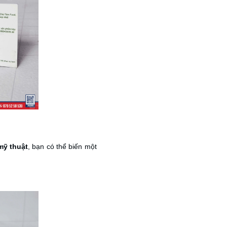
mỹ thuật
, bạn có thể biến một