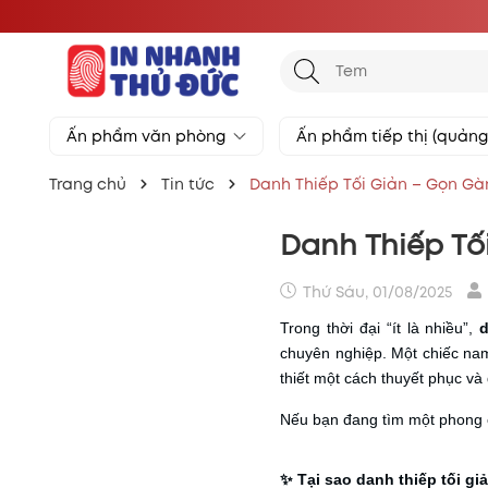
Ấn phẩm văn phòng
Ấn phẩm tiếp thị (quản
Trang chủ
Tin tức
Danh Thiếp Tối Giản – Gọn G
Danh Thiếp Tố
Thứ Sáu, 01/08/2025
Trong thời đại “ít là nhiều”,
d
chuyên nghiệp. Một chiếc nam
thiết một cách thuyết phục và
Nếu bạn đang tìm một phong 
✨ Tại sao danh thiếp tối gi