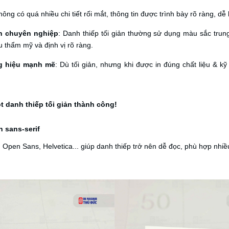
hông có quá nhiều chi tiết rối mắt, thông tin được trình bày rõ ràng, dễ 
nh chuyên nghiệp
: Danh thiếp tối giản thường sử dụng màu sắc trung
 thẩm mỹ và định vị rõ ràng.
g hiệu mạnh mẽ
: Dù tối giản, nhưng khi được in đúng chất liệu & k
t danh thiếp tối giản thành công!
n sans-serif
 Open Sans, Helvetica... giúp danh thiếp trở nên dễ đọc, phù hợp nhi