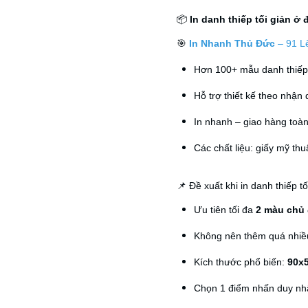
📦
In danh thiếp tối giản ở 
🎯
In Nhanh Thủ Đức
–
91 L
Hơn 100+ mẫu danh thiếp 
Hỗ trợ thiết kế theo nhận
In nhanh – giao hàng toà
Các chất liệu: giấy mỹ thuậ
📌 Đề xuất khi in danh thiếp tố
Ưu tiên tối đa
2 màu chủ
Không nên thêm quá nhiều 
Kích thước phổ biến:
90x
Chọn 1 điểm nhấn duy nhấ