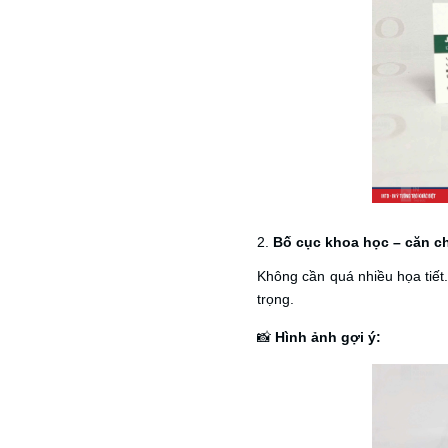
2.
Bố cục khoa học – căn c
Không cần quá nhiều họa tiết.
trọng.
📸
Hình ảnh gợi ý: