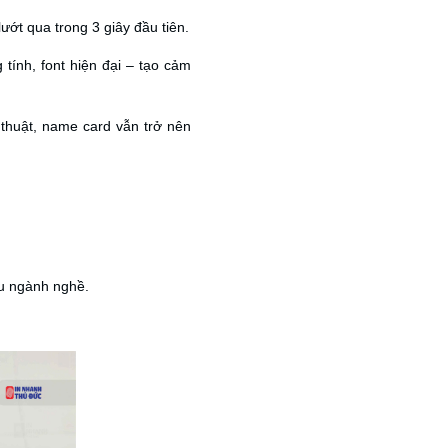
lướt qua trong 3 giây đầu tiên.
 tính, font hiện đại – tạo cảm
ỹ thuật, name card vẫn trở nên
ều ngành nghề.