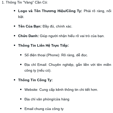
1. Thông Tin "Vàng" Cần Có:
Logo và Tên Thương Hiệu/Công Ty:
Phải rõ ràng, nổi
bật.
Tên Của Bạn:
Đầy đủ, chính xác.
Chức Danh:
Giúp người nhận hiểu rõ vai trò của bạn.
Thông Tin Liên Hệ Trực Tiếp:
Số điện thoại (Phone): Rõ ràng, dễ đọc.
Địa chỉ Email: Chuyên nghiệp, gắn liền với tên miền
công ty (nếu có).
Thông Tin Công Ty:
Website: Cung cấp kênh thông tin chi tiết hơn.
Địa chỉ văn phòng/cửa hàng
Email chung của công ty