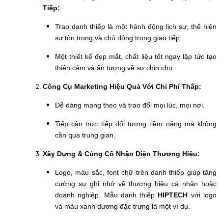
Tiếp:
Trao danh thiếp là một hành động lịch sự, thể hiện
sự tôn trọng và chủ động trong giao tiếp.
Một thiết kế đẹp mắt, chất liệu tốt ngay lập tức tạo
thiện cảm và ấn tượng về sự chỉn chu.
Công Cụ Marketing Hiệu Quả Với Chi Phí Thấp:
Dễ dàng mang theo và trao đổi mọi lúc, mọi nơi.
Tiếp cận trực tiếp đối tượng tiềm năng mà không
cần qua trung gian.
Xây Dựng & Củng Cố Nhận Diện Thương Hiệu:
Logo, màu sắc, font chữ trên danh thiếp giúp tăng
cường sự ghi nhớ về thương hiệu cá nhân hoặc
doanh nghiệp. Mẫu danh thiếp
HIPTECH
với logo
và màu xanh dương đặc trưng là một ví dụ.