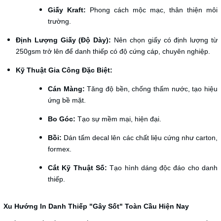
Giấy Kraft:
Phong cách mộc mạc, thân thiện môi
trường.
Định Lượng Giấy (Độ Dày):
Nên chọn giấy có định lượng từ
250gsm trở lên để danh thiếp có độ cứng cáp, chuyên nghiệp.
Kỹ Thuật Gia Công Đặc Biệt:
Cán Màng:
Tăng độ bền, chống thấm nước, tạo hiệu
ứng bề mặt.
Bo Góc:
Tạo sự mềm mại, hiện đại.
Bồi:
Dán tấm decal lên các chất liệu cứng như carton,
formex.
Cắt Kỹ Thuật Số:
Tạo hình dáng độc đáo cho danh
thiếp.
Xu Hướng In Danh Thiếp "Gây Sốt" Toàn Cầu Hiện Nay