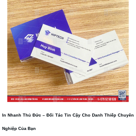
I
n Nhanh Thủ Đức – Đối Tác Tin Cậy Cho Danh Thiếp Chuyên
Nghiệp Của Bạn