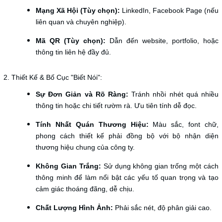
Mạng Xã Hội (Tùy chọn):
LinkedIn, Facebook Page (nếu
liên quan và chuyên nghiệp).
Mã QR (Tùy chọn):
Dẫn đến website, portfolio, hoặc
thông tin liên hệ đầy đủ.
2. Thiết Kế & Bố Cục "Biết Nói":
Sự Đơn Giản và Rõ Ràng:
Tránh nhồi nhét quá nhiều
thông tin hoặc chi tiết rườm rà. Ưu tiên tính dễ đọc.
Tính Nhất Quán Thương Hiệu:
Màu sắc, font chữ,
phong cách thiết kế phải đồng bộ với bộ nhận diện
thương hiệu chung của công ty.
Không Gian Trắng:
Sử dụng không gian trống một cách
thông minh để làm nổi bật các yếu tố quan trọng và tạo
cảm giác thoáng đãng, dễ chịu.
Chất Lượng Hình Ảnh:
Phải sắc nét, độ phân giải cao.