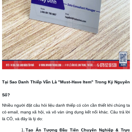
Tại Sao Danh Thiếp Vẫn Là "Must-Have Item" Trong Kỷ Nguyên
Số?
Nhiều người đặt câu hỏi liệu danh thiếp có còn cần thiết khi chúng ta
có email, mạng xã hội, và vô vàn ứng dụng kết nối khác. Câu trả lời
là CÓ, và đây là lý do:
Tạo Ấn Tượng Đầu Tiên Chuyên Nghiệp & Trực