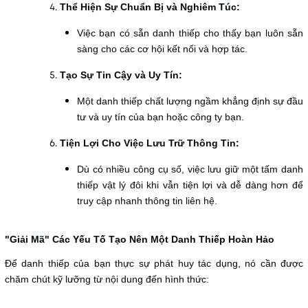
Thể Hiện Sự Chuẩn Bị và Nghiêm Túc:
Việc bạn có sẵn danh thiếp cho thấy bạn luôn sẵn
sàng cho các cơ hội kết nối và hợp tác.
Tạo Sự Tin Cậy và Uy Tín:
Một danh thiếp chất lượng ngầm khẳng định sự đầu
tư và uy tín của bạn hoặc công ty bạn.
Tiện Lợi Cho Việc Lưu Trữ Thông Tin:
Dù có nhiều công cụ số, việc lưu giữ một tấm danh
thiếp vật lý đôi khi vẫn tiện lợi và dễ dàng hơn để
truy cập nhanh thông tin liên hệ.
"Giải Mã" Các Yếu Tố Tạo Nên Một Danh Thiếp Hoàn Hảo
Để danh thiếp của bạn thực sự phát huy tác dụng, nó cần được
chăm chút kỹ lưỡng từ nội dung đến hình thức: